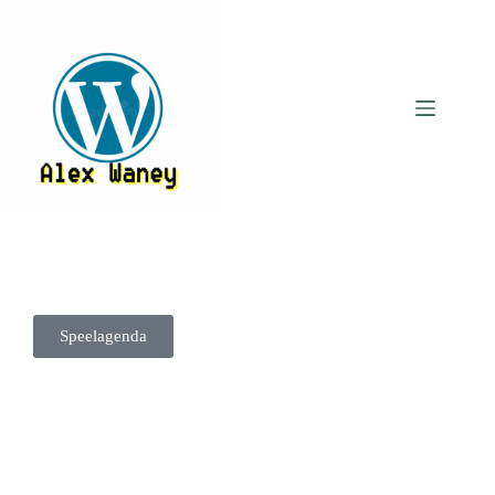
Speelagenda