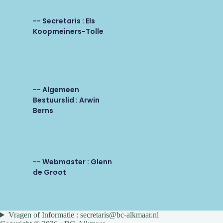
-- Secretaris : Els
Koopmeiners-Tolle
-- Algemeen
Bestuurslid : Arwin
Berns
-- Webmaster : Glenn
de Groot
Vragen of Informatie : secretaris@bc-alkmaar.nl