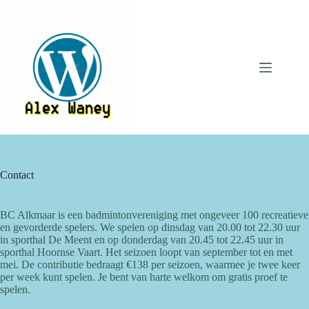
Ga
naar
de
inhoud
Contact
BC Alkmaar is een badmintonvereniging met ongeveer 100 recreatieve
en gevorderde spelers. We spelen op dinsdag van 20.00 tot 22.30 uur
in sporthal De Meent en op donderdag van 20.45 tot 22.45 uur in
sporthal Hoornse Vaart. Het seizoen loopt van september tot en met
mei. De contributie bedraagt €138 per seizoen, waarmee je twee keer
per week kunt spelen. Je bent van harte welkom om gratis proef te
spelen.