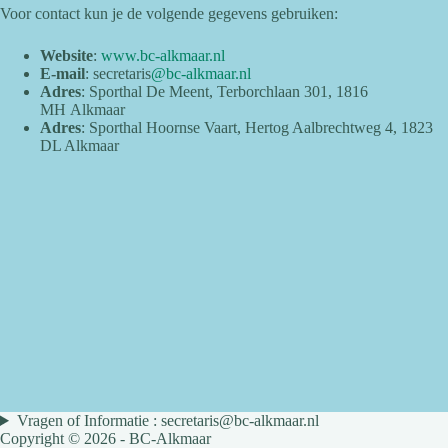
Voor contact kun je de volgende gegevens gebruiken:
Website
:
www.bc-alkmaar.nl
E-mail
: secretaris
@bc-alkmaar.nl
Adres
: Sporthal De Meent, Terborchlaan 301, 1816
MH Alkmaar
Adres
: Sporthal Hoornse Vaart, Hertog Aalbrechtweg 4, 1823
DL Alkmaar
Vragen of Informatie : secretaris@bc-alkmaar.nl
Copyright © 2026 - BC-Alkmaar